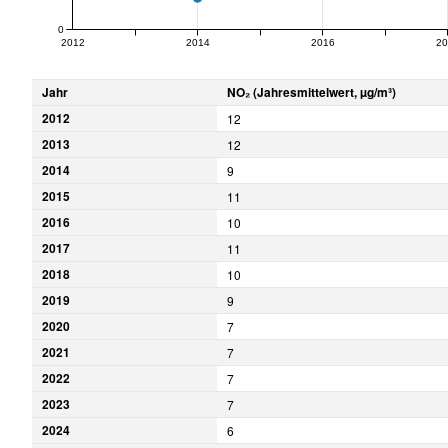
0
2012
2014
2016
20
Jahr
NO₂ (Jahresmittelwert, µg/m³)
2012
12
2013
12
2014
9
2015
11
2016
10
2017
11
2018
10
2019
9
2020
7
2021
7
2022
7
2023
7
2024
6