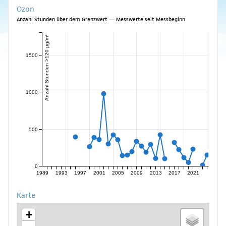
Ozon
Anzahl Stunden über dem Grenzwert — Messwerte seit Messbeginn
Anzahl Stunden >120 µg/m³
1500
1000
500
0
1989
1993
1997
2001
2005
2009
2013
2017
2021
Karte
+