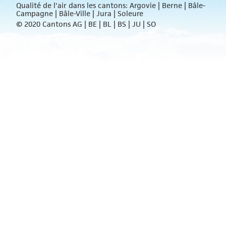
Qualité de l'air dans les cantons: Argovie | Berne | Bâle-
Campagne | Bâle-Ville | Jura | Soleure
© 2020 Cantons AG | BE | BL | BS | JU | SO