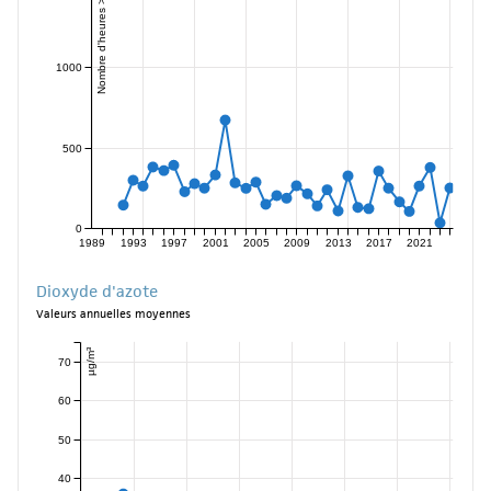
Nombre d'heures > 120 µg/m³
1000
500
0
1989
1993
1997
2001
2005
2009
2013
2017
2021
Dioxyde d'azote
Valeurs annuelles moyennes
µg/m³
70
60
50
40